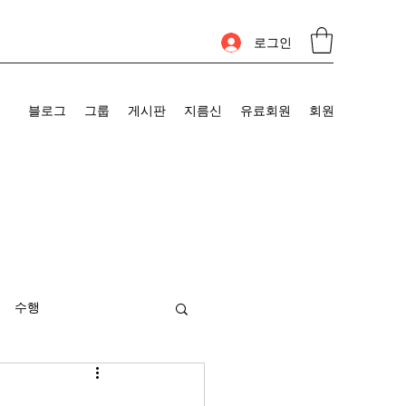
로그인
블로그
그룹
게시판
지름신
유료회원
회원
수행