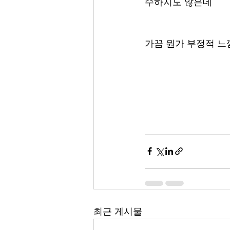
수하지도 않은데 
가끔 뭔가 부정적 느낌
최근 게시물