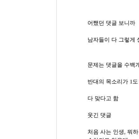
어쨌던 댓글 보니까
남자들이 다 그렇게 
문제는 댓글을 수백개
반대의 목소리가 1도
다 맞다고 함 
웃긴 댓글 
처음 사는 인생, 뭐하