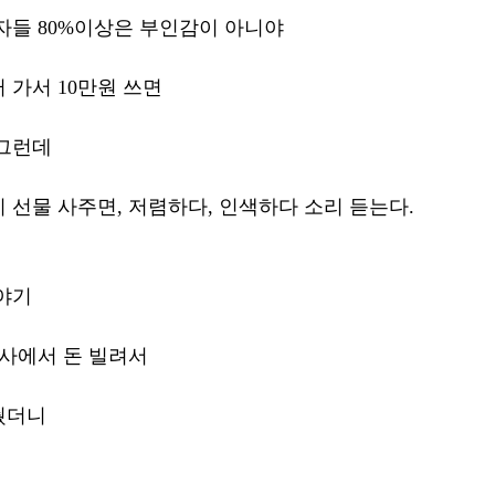
자들 80%이상은 부인감이 아니야 
가서 10만원 쓰면 
그런데 
 선물 사주면, 저렴하다, 인색하다 소리 듣는다. 
야기 
회사에서 돈 빌려서 
줬더니 