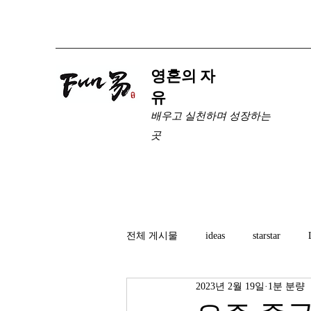
​영혼의 자
유
배우고 실천하며 성장하는
곳
전체 게시물
ideas
starstar
2023년 2월 19일
1분 분량