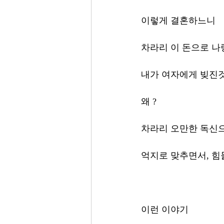
이렇게 결혼하느니 
차라리 이 돈으로 나
내가 여자에게 빚진것
왜 ?
차라리 오만한 독신
억지로 맞추면서, 힘
이런 이야기 