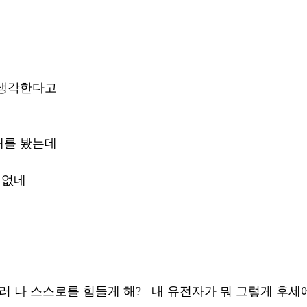
생각한다고 
를 봤는데 
 없네 
러 나 스스로를 힘들게 해?   내 유전자가 뭐 그렇게 후세