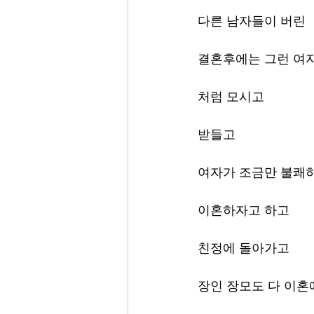
다른 남자들이 버린  
결혼후에는 그런 여자
처럼 모시고 
받들고 
여자가 조금만 불쾌하
이혼하자고 하고 
친정에 돌아가고 
장인 장모도 다 이혼