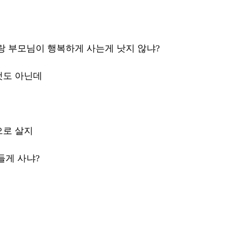
랑 부모님이 행복하게 사는게 낫지 않냐?
도 아닌데 
으로 살지
들게 사냐?