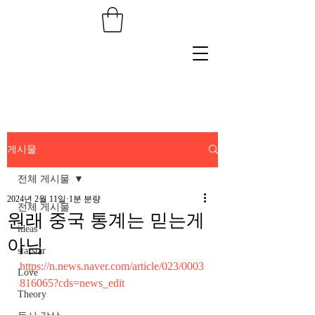
게시물
전체 게시물
2024년 2월 11일
1분 분량
전체 게시물
원래 중국 통계는 믿는게
ideas
아님
starstar
https://n.news.naver.com/article/023/0003
Love
816065?cds=news_edit
Theory