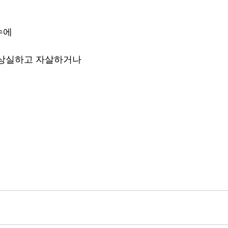
수에
 상실하고 자살하거나