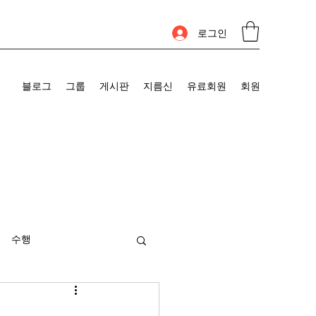
로그인
블로그
그룹
게시판
지름신
유료회원
회원
수행