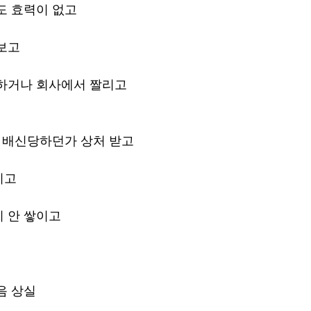
도 효력이 없고
보고
 하거나 회사에서 짤리고
가 배신당하던가 상처 받고
지고
 안 쌓이고
음 상실