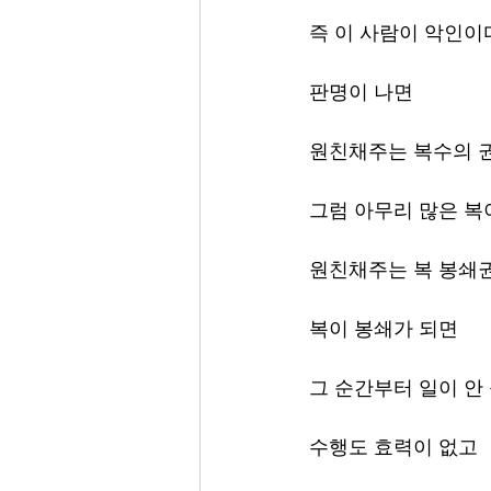
즉 이 사람이 악인이
판명이 나면
원친채주는 복수의 권
그럼 아무리 많은 복
원친채주는 복 봉쇄
복이 봉쇄가 되면
그 순간부터 일이 안
수행도 효력이 없고