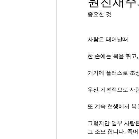
원친채주
중요한 것
사람은 태어날때 
한 손에는 복을 쥐고
거기에 플러스로 조상
우선 기본적으로 사람
또 계속 현생에서 복은
그렇지만 일부 사람은
고 소모 합니다. 죽