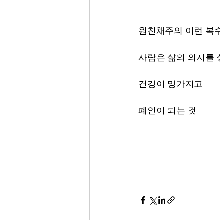
원친채주의 이런 복
사람은 삶의 의지를
건강이 망가지고
폐인이 되는 것