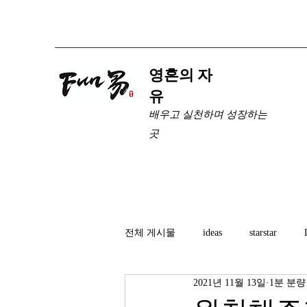
​영혼의 자
유
배우고 실천하며 성장하는
곳
전체 게시물
ideas
starstar
2021년 11월 13일
1분 분량