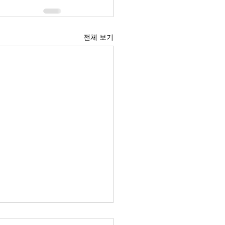
전체 보기
 경제의 구조적 위험요소