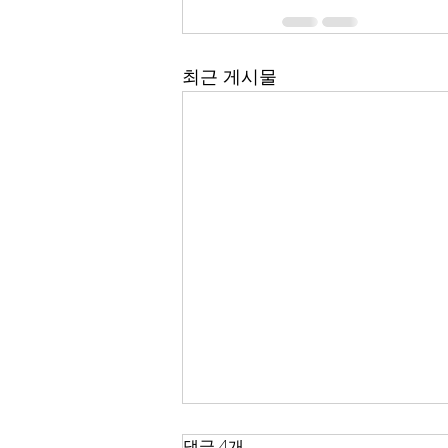
최근 게시물
한국 경제
댓글 4개