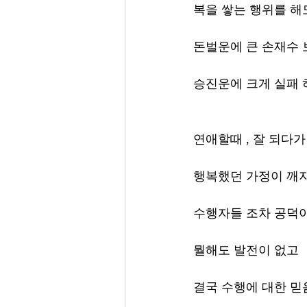
복을 쌓는 행위를 해
돈벌운에 큰 손재수 
승진운에 크게 실패
연애할때 , 잘 되다
행복했던 가정이 깨
수행자들 조차 공덕이
뭘해도 발전이 없고
결국 수행에 대한 믿