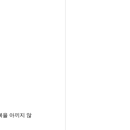
.
복을 아끼지 않