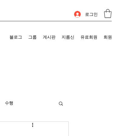
로그인
블로그
그룹
게시판
지름신
유료회원
회원
수행