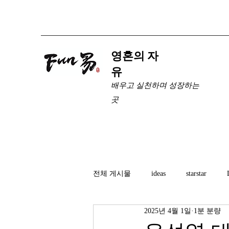
​영혼의 자
유
배우고 실천하며 성장하는
곳
전체 게시물
ideas
starstar
2025년 4월 1일
1분 분량