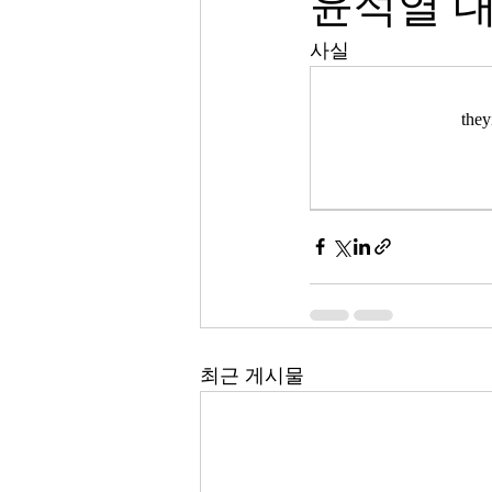
윤석열 
사실 
th
최근 게시물