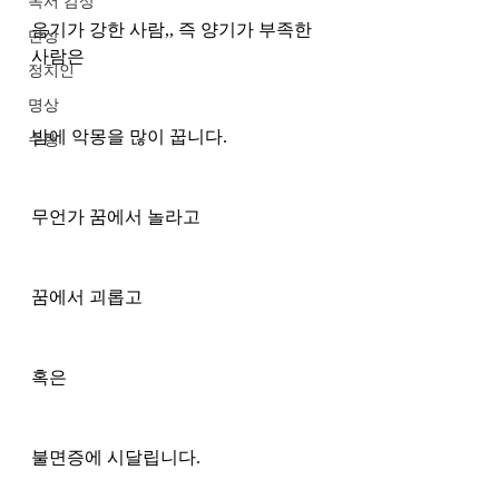
독서 감상
음기가 강한 사람,, 즉 양기가 부족한 
단상
사람은 
정치인
명상
밤에 악몽을 많이 꿉니다. 
수행
무언가 꿈에서 놀라고
꿈에서 괴롭고 
혹은 
불면증에 시달립니다. 