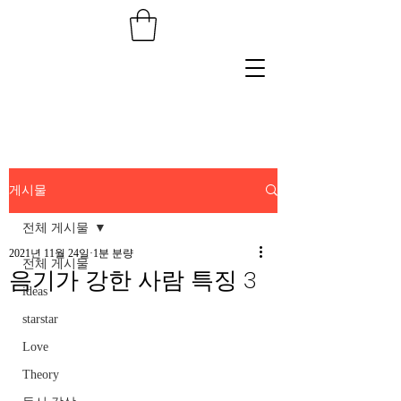
게시물
전체 게시물
2021년 11월 24일
1분 분량
전체 게시물
음기가 강한 사람 특징 3
ideas
starstar
Love
Theory