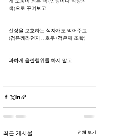
게 도움이 되는 색 (인성이나 식상의 
색)으로 꾸며보고 
신장을 보호하는 식자재도 먹어주고 
(검은깨라던지 ,, 호두+검은깨 조합)
과하게 음란행위를 하지 말고 
최근 게시물
전체 보기