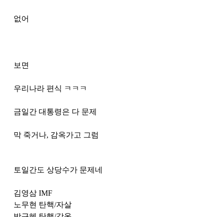
없어 
보면 
우리나라 편식 ㅋㅋㅋ 
금일간 대통령은 다 문제 
막 죽거나, 감옥가고 그럼
토일간도 상당수가 문제네 
김영삼 IMF
노무현 탄핵/자살
박근혜 탄핵/감옥