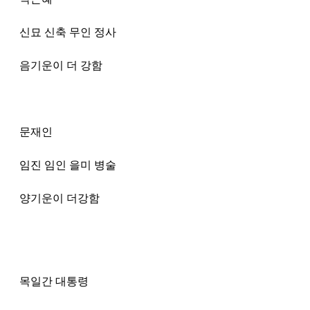
신묘 신축 무인 정사 
음기운이 더 강함 
문재인
임진 임인 을미 병술 
양기운이 더강함 
목일간 대통령 