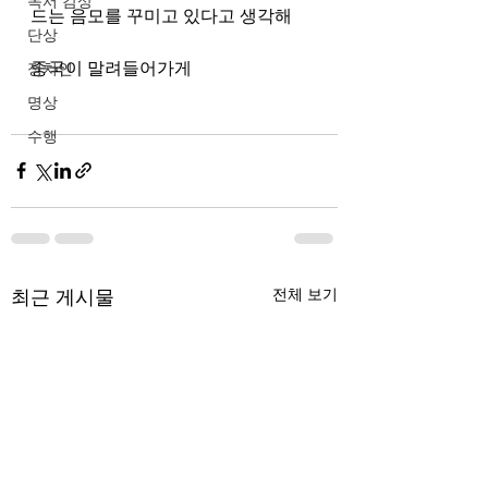
독서 감상
드는 음모를 꾸미고 있다고 생각해
단상
중국이 말려들어가게
정치인
명상
수행
최근 게시물
전체 보기