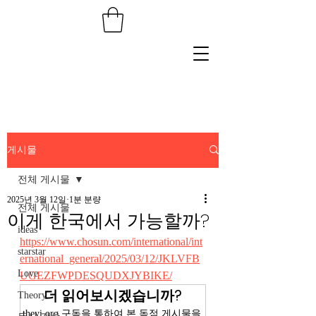
게시물
전체 게시물
2025년 3월 12일
1분 분량
전체 게시물
이게 한국에서 가능할까?
ideas
https://www.chosun.com/international/int
starstar
ernational_general/2025/03/12/JKLVFB
Love
UGEZFWPDESQUDXJYBIKE/
더 읽어보시겠습니까?
Theory
theyi.org 구독을 통하여 본 독점 게시물을 