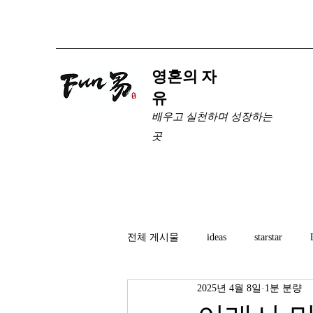
​영혼의 자
유
배우고 실천하며 성장하는
곳
전체 게시물
ideas
starstar
2025년 4월 8일
1분 분량