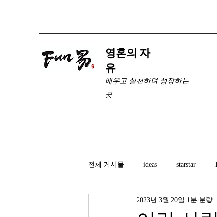
​영혼의 자
유
배우고 실천하며 성장하는
곳
전체 게시물
ideas
starstar
2023년 3월 20일
1분 분량