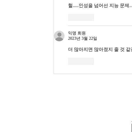
10명 중 4명 이상이 향후 3년 내
헐.....인성을 넘어선 지능 문제.
좋아요
익명 회원
2023년 3월 22일
더 많아지면 많아졌지 줄 것 
좋아요