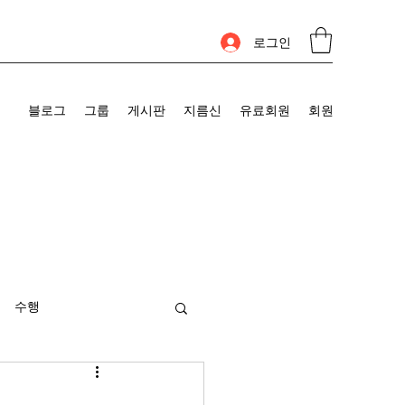
로그인
블로그
그룹
게시판
지름신
유료회원
회원
수행