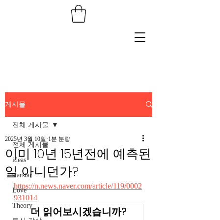
게시물
전체 게시물
2025년 3월 10일
1분 분량
전체 게시물
이미 10년 15년전에 예측된
ideas
일 아니던가?
starstar
https://n.news.naver.com/article/119/0002
Love
931014
Theory
더 읽어보시겠습니까?