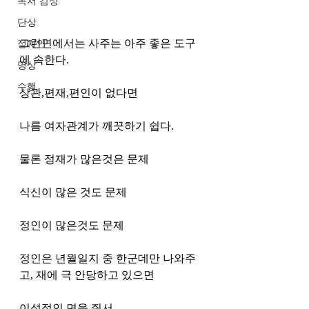
독서 감상
단상
그런면에서는 사주는 아주 좋은 도구
정치인
에 속한다. 
명상
수행
상관,편재,편인이 없다면 
나름 여자관계가 깨끗하기 쉽다. 
물론 정재가 많은것은 문제
식신이 많은 것도 문제
정인이 많은것도 문제 
정인은 년월일지 중 한군데만 나와주
고, 재에 극 안당하고 있으면
이성적인 면을 줘서 