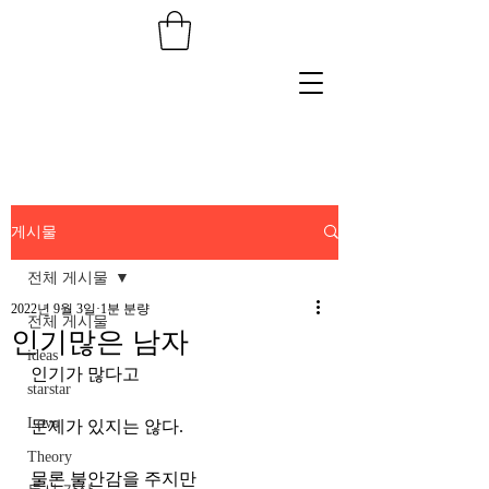
게시물
전체 게시물
2022년 9월 3일
1분 분량
전체 게시물
인기많은 남자
ideas
인기가 많다고 
starstar
Love
문제가 있지는 않다.
Theory
물론 불안감을 주지만 