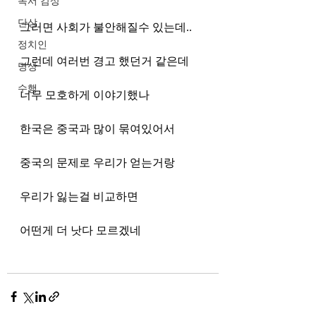
독서 감상
단상
그러면 사회가 불안해질수 있는데..
정치인
그런데 여러번 경고 했던거 같은데
명상
수행
너무 모호하게 이야기했나
한국은 중국과 많이 묶여있어서
중국의 문제로 우리가 얻는거랑
우리가 잃는걸 비교하면
어떤게 더 낫다 모르겠네