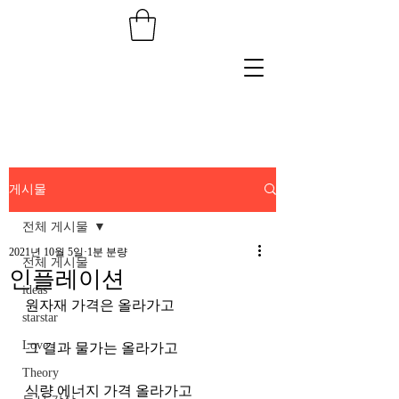
게시물
전체 게시물
2021년 10월 5일
1분 분량
전체 게시물
인플레이션
ideas
원자재 가격은 올라가고
starstar
Love
그 결과 물가는 올라가고
Theory
식량 에너지 가격 올라가고