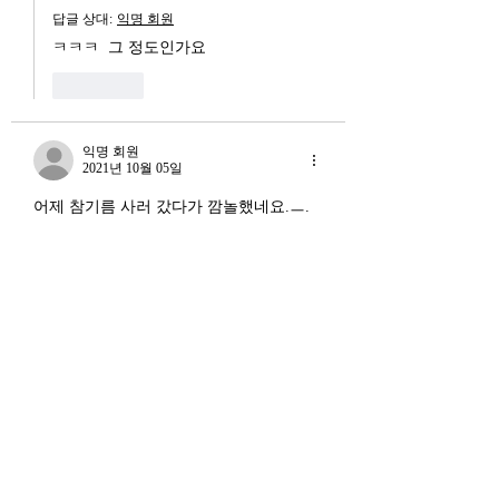
답글 상대:
익명 회원
ㅋㅋㅋ  그 정도인가요
좋아요
익명 회원
2021년 10월 05일
어제 참기름 사러 갔다가 깜놀했네요.ㅡ.
ㅡ
좋아요
익명 회원
2021년 10월 05일
답글 상대:
익명 회원
정말 돈의 가치가 ㅜㅜ.. 
좋아요
익명 회원