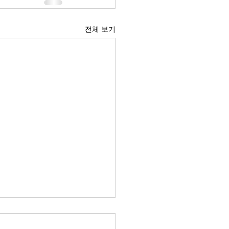
전체 보기
 경제의 구조적 위험요소