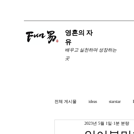
​영혼의 자
유
배우고 실천하며 성장하는
곳
전체 게시물
ideas
starstar
2023년 5월 1일
1분 분량