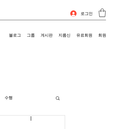
로그인
블로그
그룹
게시판
지름신
유료회원
회원
수행