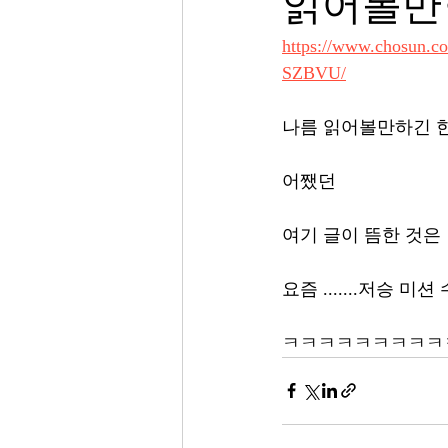
읽어볼만
https://www.chosu
SZBVU/
나름 읽어볼만하긴 한
어쨌던 
여기 글이 뜸한 것은 
요즘 .......저승 미
ㅋㅋㅋㅋㅋㅋㅋㅋㅋ