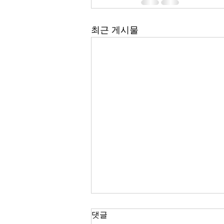
최근 게시물
한국 경제
댓글