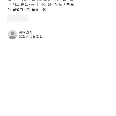
데 저도 한표~ 근데 이걸 블라인드 사이트
에 올렸다는게 놀랍네요
좋아요
익명 회원
2022년 10월 26일