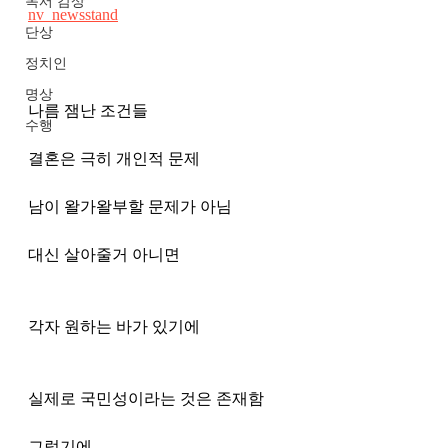
독서 감상
nv_newsstand
단상
정치인
명상
나름 잼난 조건들 
수행
결혼은 극히 개인적 문제 
남이 왈가왈부할 문제가 아님 
대신 살아줄거 아니면 
각자 원하는 바가 있기에 
실제로 국민성이라는 것은 존재함 
그렇기에 