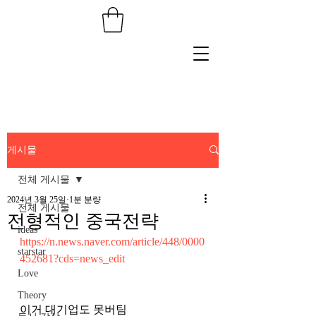
게시물
전체 게시물
2024년 3월 25일
1분 분량
전체 게시물
전형적인 중국전략
ideas
https://n.news.naver.com/article/448/0000
starstar
452681?cds=news_edit
Love
Theory
이거 대기업도 못버팀