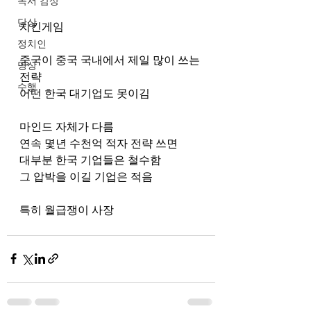
독서 감상
단상
치킨게임
정치인
중국이 중국 국내에서 제일 많이 쓰는 
명상
전략
수행
어떤 한국 대기업도 못이김
마인드 자체가 다름
연속 몇년 수천억 적자 전략 쓰면
대부분 한국 기업들은 철수함
그 압박을 이길 기업은 적음
특히 월급쟁이 사장