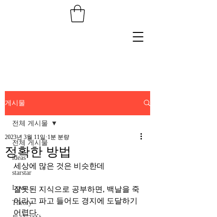
게시물
전체 게시물
2023년 3월 11일
1분 분량
전체 게시물
정확한 방법
ideas
세상에 많은 것은 비슷한데
starstar
Love
잘못된 지식으로 공부하면, 백날을 죽
어라고 파고 들어도 경지에 도달하기 
Theory
어렵다.