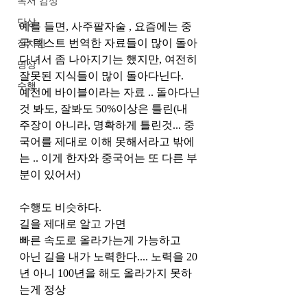
독서 감상
단상
예를 들면, 사주팔자술 , 요즘에는 중
국 텍스트 번역한 자료들이 많이 돌아
정치인
다녀서 좀 나아지기는 했지만, 여전히 
명상
잘못된 지식들이 많이 돌아다닌다. 
수행
예전에 바이블이라는 자료 .. 돌아다닌
것 봐도, 잘봐도 50%이상은 틀린(내 
주장이 아니라, 명확하게 틀린것... 중
국어를 제대로 이해 못해서라고 밖에
는 .. 이게 한자와 중국어는 또 다른 부
분이 있어서)
수행도 비슷하다.
길을 제대로 알고 가면
빠른 속도로 올라가는게 가능하고 
아닌 길을 내가 노력한다.... 노력을 20
년 아니 100년을 해도 올라가지 못하
는게 정상