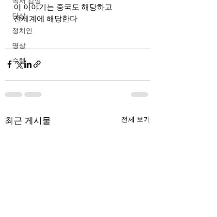
독서 감상
이 이야기는 중국도 해당하고
단상
전세계에 해당한다
정치인
명상
수행
최근 게시물
전체 보기