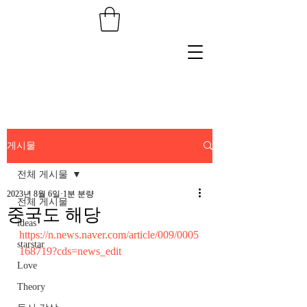
게시물
전체 게시물
2023년 8월 6일
1분 분량
전체 게시물
중국도 해당
ideas
https://n.news.naver.com/article/009/0005
starstar
168719?cds=news_edit
Love
Theory