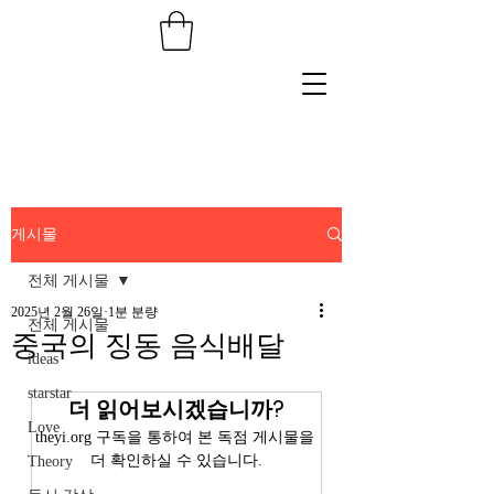
게시물
전체 게시물
2025년 2월 26일
1분 분량
전체 게시물
중국의 징동 음식배달
ideas
starstar
더 읽어보시겠습니까?
Love
theyi.org 구독을 통하여 본 독점 게시물을 
더 확인하실 수 있습니다.
Theory