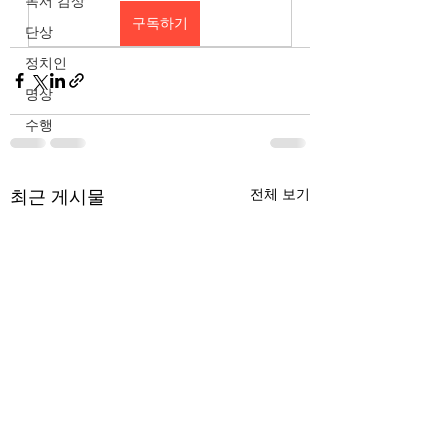
독서 감상
구독하기
단상
정치인
명상
수행
최근 게시물
전체 보기