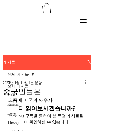
게시물
전체 게시물
2025년 4월 11일
1분 분량
전체 게시물
중국인들은
ideas
요즘에 미국과 싸우자
starstar
더 읽어보시겠습니까?
Love
theyi.org 구독을 통하여 본 독점 게시물을 
더 확인하실 수 있습니다.
Theory