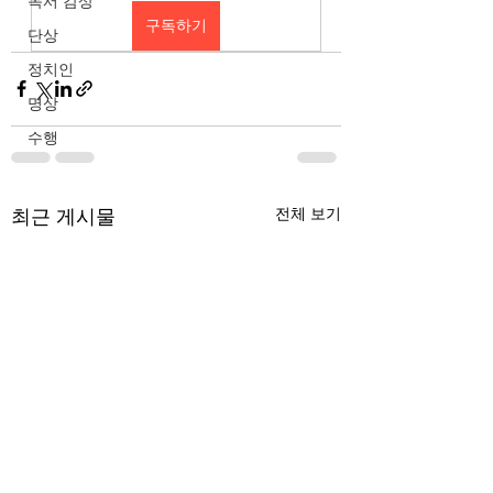
독서 감상
구독하기
단상
정치인
명상
수행
최근 게시물
전체 보기