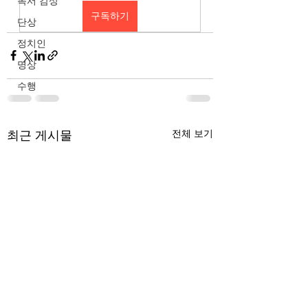
독서 감상
구독하기
단상
정치인
명상
수행
최근 게시물
전체 보기