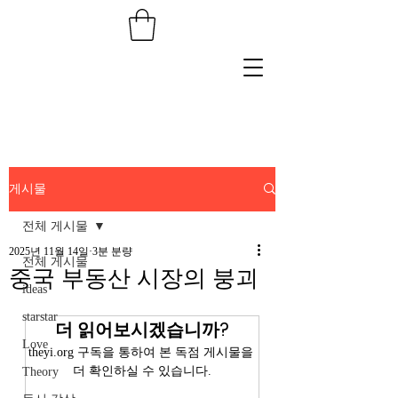
게시물
전체 게시물
2025년 11월 14일
3분 분량
전체 게시물
중국 부동산 시장의 붕괴
ideas
starstar
더 읽어보시겠습니까?
Love
theyi.org 구독을 통하여 본 독점 게시물을 
더 확인하실 수 있습니다.
Theory