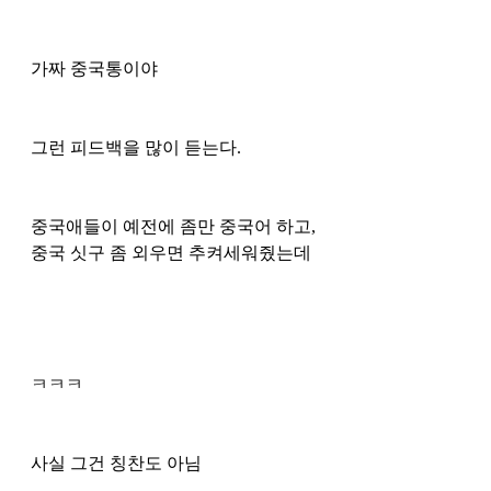
가짜 중국통이야 
그런 피드백을 많이 듣는다.
중국애들이 예전에 좀만 중국어 하고, 
중국 싯구 좀 외우면 추켜세워줬는데 
ㅋㅋㅋ 
사실 그건 칭찬도 아님