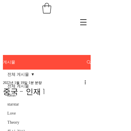
게시물
전체 게시물
2022년 1월 19일
1분 분량
전체 게시물
중국 - 인재 1
ideas
starstar
Love
Theory