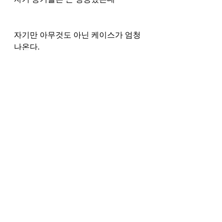
자기만 아무것도 아닌 케이스가 엄청 
나온다. 
이것은 한국은 여전히 나이, 연공서열
이 알게 모르게 작용하는데
중국 기업은 대형 국영제외하고는 철
저한 능력제가 많아서 