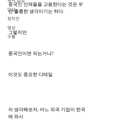
독서 감상
중국인 인재들을 고용한다는 것은 우
단상
선 훌륭한 생각이기는 하다.
정치인
명상
그렇지만 
수행
중국인이면 되는거냐?
이것도 중요한 디테일 
자 생각해보자, 어느 외국 기업이 한국
에 와서