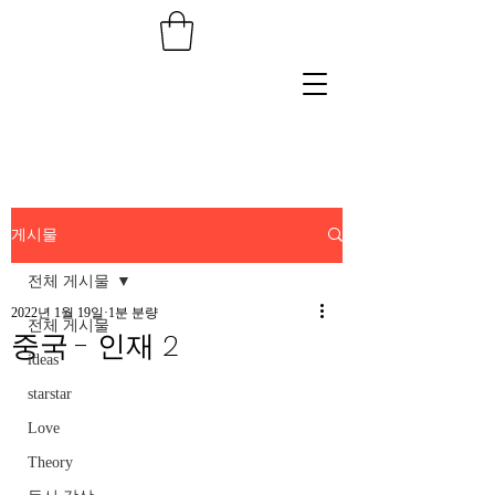
게시물
전체 게시물
2022년 1월 19일
1분 분량
전체 게시물
중국 - 인재 2
ideas
starstar
Love
Theory