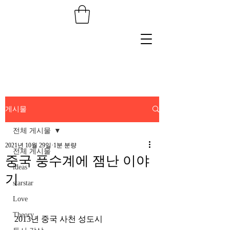
게시물
전체 게시물
2021년 10월 29일
1분 분량
전체 게시물
중국 풍수계에 잼난 이야
ideas
기
starstar
Love
Theory
2013년 중국 사천 성도시 