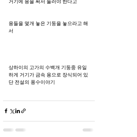
거기에 용을 써서 눌러야 한다고 
용들을 몇개 놓은 기둥을 놓으라고 해
서
상하이의 고가의 수백개 기둥중 유일
하게 거기가 금속 용으로 장식되어 있
단 전설의 풍수이야기 