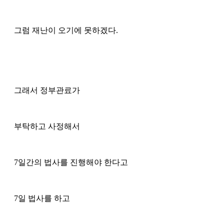
그럼 재난이 오기에 못하겠다. 
그래서 정부관료가 
부탁하고 사정해서 
7일간의 법사를 진행해야 한다고
7일 법사를 하고 