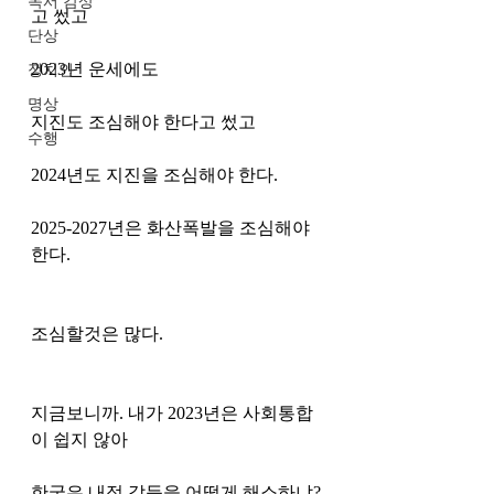
독서 감상
고 썼고 
단상
2023년 운세에도 
정치인
명상
지진도 조심해야 한다고 썼고 
수행
2024년도 지진을 조심해야 한다.
2025-2027년은 화산폭발을 조심해야 
한다. 
조심할것은 많다. 
지금보니까. 내가 2023년은 사회통합
이 쉽지 않아
한국은 내적 갈등을 어떻게 해소하냐?