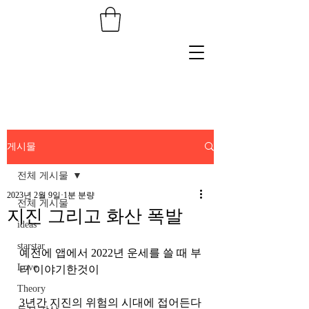
게시물
전체 게시물
2023년 2월 9일
1분 분량
전체 게시물
지진 그리고 화산 폭발
ideas
starstar
예전에 앱에서 2022년 운세를 쓸 때 부
Love
터 이야기한것이 
Theory
3년간 지진의 위험의 시대에 접어든다