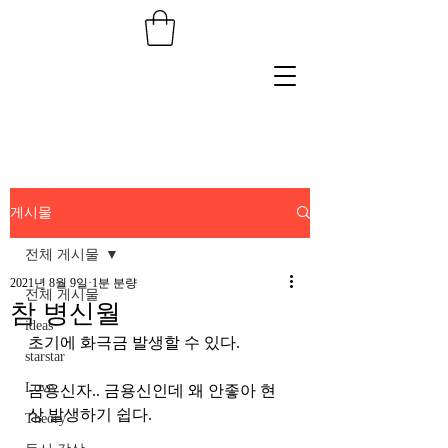
게시물
전체 게시물
2021년 8월 9일
1분 분량
전체 게시물
참 병신월
ideas
초기에 화극금 발생할 수 있다. 
starstar
Love
금용신자.. 금용신인데 왜 안좋아 현
상 발생하기 쉽다. 
Theory