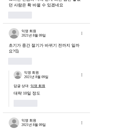
뭔지부터 물
던 사람은 확 바뀔 수 있겠네요
른 국면으로 봐야 한다
장. 신용 수축의 실태
좋아요
익명 회원
2021년 8월 09일
초기가 중간 절기가 바뀌기 전까지 일까
요?🤔
좋아요
익명 회원
2021년 8월 09일
답글 상대:
익명 회원
대략 10일 정도 
좋아요
익명 회원
2021년 8월 09일