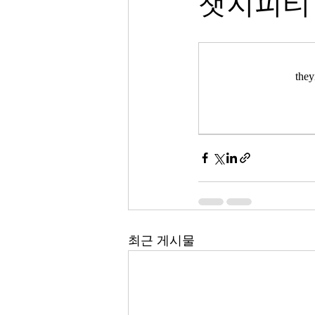
챗지피티
th
최근 게시물