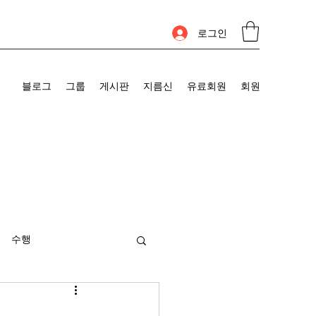
로그인
블로그
그룹
게시판
지름신
유료회원
회원
수행