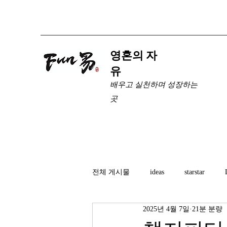
​영혼의 자
유
배우고 실천하며 성장하는
곳
전체 게시물
ideas
starstar
2025년 4월 7일
21분 분량