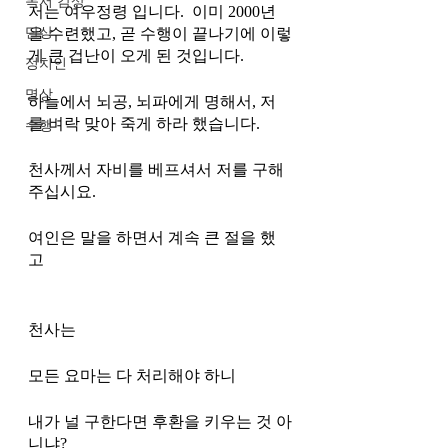
독서 감상
저는 여우정령 입니다.  이미 2000년
단상
을 수련했고, 곧 수행이 끝나기에 이렇
게 큰 겁난이 오게 된 것입니다. 
정치인
명상
하늘에서 뇌공, 뇌파에게 명해서, 저
를 벼락 맞아 죽게 하라 했습니다. 
수행
천사께서 자비를 베프셔서 저를 구해
주십시요.
여인은 말을 하면서 계속 큰 절을 했
고 
천사는 
모든 요마는 다 처리해야 하니 
내가 널 구한다면 후환을 키우는 것 아
니냐?