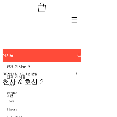
게시물
전체 게시물
2022년 4월 14일
1분 분량
전체 게시물
천사 & 호선 2
ideas
starstar
2편
Love
Theory