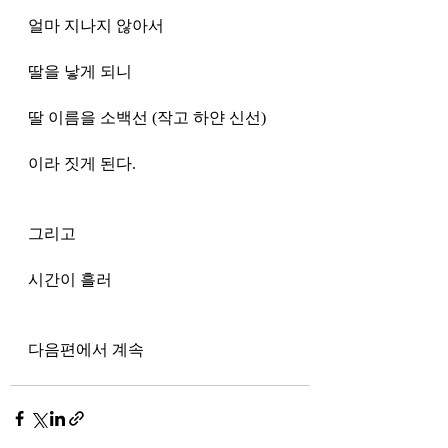
얼마 지나지 않아서
딸을 낳게 되니
딸 이름을 소백선 (작고 하얀 신선)
이라 짓게 된다. 
그리고
시간이 흘러
다음편에서 계속 