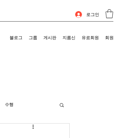
로그인
블로그
그룹
게시판
지름신
유료회원
회원
수행