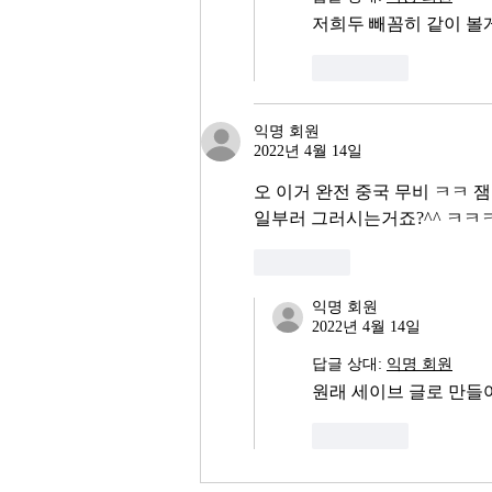
저희두 빼꼼히 같이 볼
좋아요
익명 회원
2022년 4월 14일
오 이거 완전 중국 무비 ㅋㅋ 
일부러 그러시는거죠?^^ ㅋㅋ
좋아요
익명 회원
2022년 4월 14일
답글 상대:
익명 회원
원래 세이브 글로 만들어 놀려
좋아요