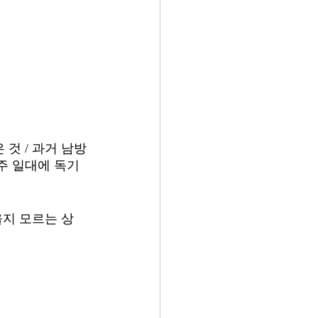
 것 / 과거 남방
귀주 일대에 독기
을지 모르는 상