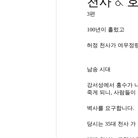
천사 & 호
3편
100년이 흘렀고 
허정 천사가 여우정령
남송 시대 
강서성에서 홍수가 나
죽게 되니, 사람들이
벽사를 요구합니다. 
당시는 35대 천사 가