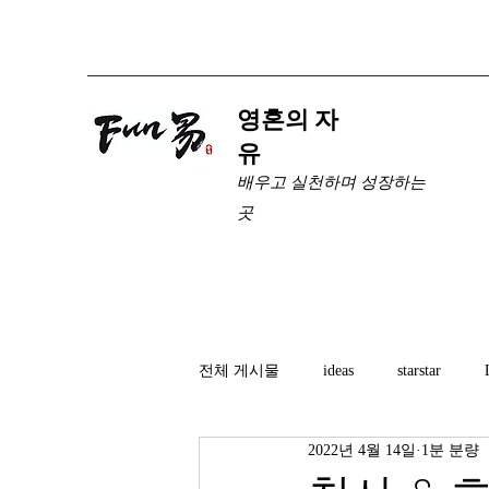
​영혼의 자
유
배우고 실천하며 성장하는
곳
전체 게시물
ideas
starstar
2022년 4월 14일
1분 분량