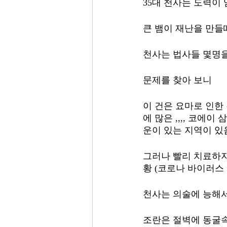
35대 천사는 도력이 
큰 뱀이 재난을 만들
천사는 법사들 몇명을
문제를 찾아 보니 
이 건은 요마로 인한 
에 많은 ,,,, 코에
운이 있는 지역이 있
그러나 빨리 치료하지
황 (코로나 바이러스 
천사는 의술에 능해서
조란은 절벽에 동굴