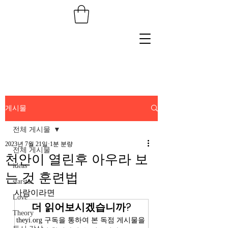
게시물
전체 게시물
2023년 7월 21일
1분 분량
전체 게시물
천안이 열린후 아우라 보
ideas
는 것 훈련법
starstar
사람이라면 
Love
더 읽어보시겠습니까?
Theory
theyi.org 구독을 통하여 본 독점 게시물을 