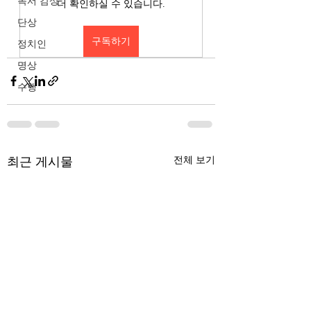
독서 감상
더 확인하실 수 있습니다.
단상
구독하기
정치인
명상
수행
최근 게시물
전체 보기