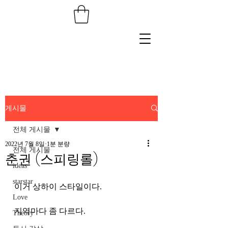
게시물
전체 게시물
2022년 7월 8일
1분 분량
전체 게시물
춘권 (스피링롤)
ideas
starstar
이거 상하이 스타일이다. 
Love
지역마다 좀 다르다. 
Theory