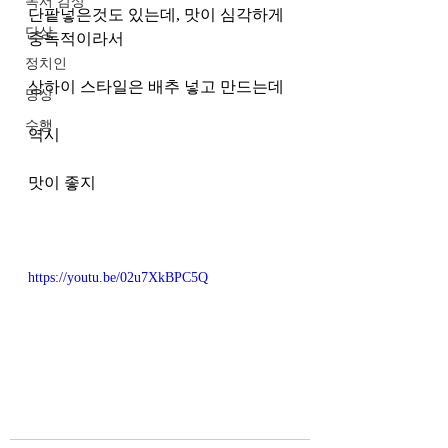
독서 감상
단팥넣은것도 있는데, 맛이 심각하게 
단상
중독적이라서 
정치인
상하이 스타일은 배추 넣고 만드는데
명상
수행
역시 
맛이 좋지
https://youtu.be/02u7XkBPC5Q