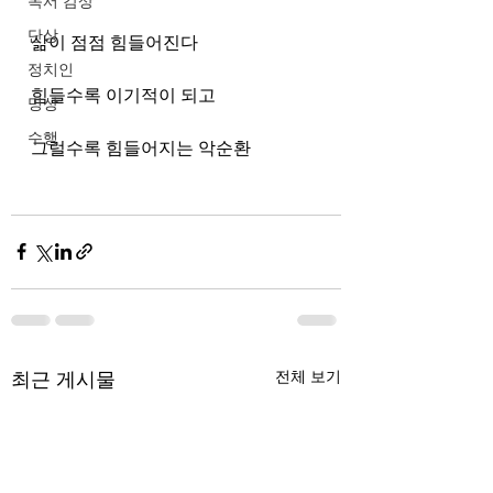
독서 감상
단상
삶이 점점 힘들어진다
정치인
힘들수록 이기적이 되고
명상
수행
그럴수록 힘들어지는 악순환
최근 게시물
전체 보기