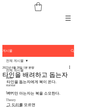
게시물
전체 게시물
2022년 6월 28일
1분 분량
전체 게시물
타인을 배려하고 돕는자
ideas
타인을 돕는자에게 복이 온다.
starstar
Love
자기만 아는자는 복을 소모한다.
Theory
그 도리를 모르면