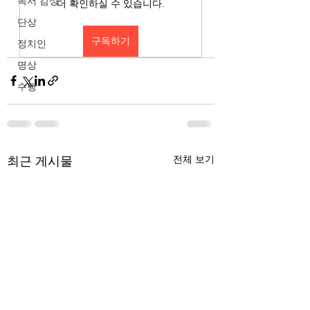
독서 감상
더 확인하실 수 있습니다.
단상
구독하기
정치인
명상
수행
최근 게시물
전체 보기