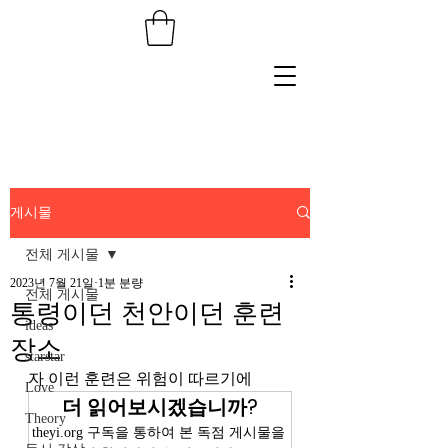
게시물
전체 게시물
2023년 7월 21일
1분 분량
전체 게시물
통령이던 천안이던 훈련
ideas
장소
starstar
자 이런 훈련은 위험이 따르기에 
Love
더 읽어보시겠습니까?
Theory
theyi.org 구독을 통하여 본 독점 게시물을 