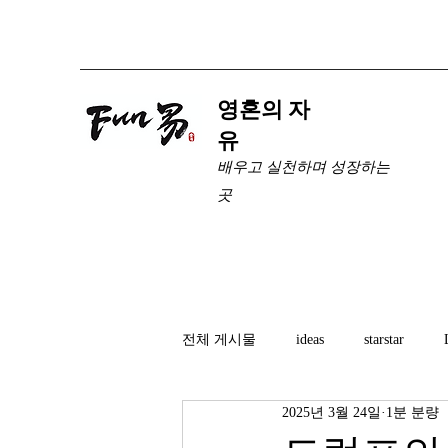
​영혼의 자
유
배우고 실천하며 성장하는
곳
전체 게시물
ideas
starstar
2025년 3월 24일
1분 분량