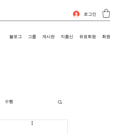
로그인
블로그
그룹
게시판
지름신
유료회원
회원
수행