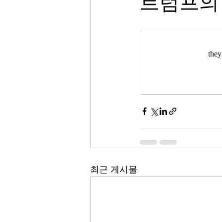
트럼프의
th
최근 게시물