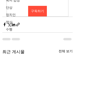
독서 감상
단상
구독하기
정치인
명상
수행
최근 게시물
전체 보기