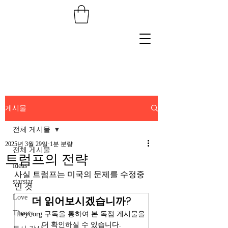
게시물
전체 게시물
2025년 3월 29일
1분 분량
전체 게시물
트럼프의 전략
ideas
사실 트럼프는 미국의 문제를 수정중
starstar
인 것 
Love
더 읽어보시겠습니까?
Theory
theyi.org 구독을 통하여 본 독점 게시물을 
더 확인하실 수 있습니다.