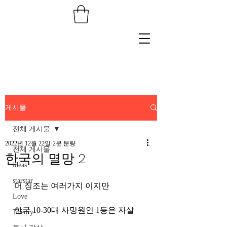
게시물
전체 게시물
2022년 12월 22일
2분 분량
전체 게시물
한국의 멸망 2
ideas
starstar
머 징조는 여러가지 이지만 
Love
한국 10-30대 사망원인 1등은 자살 
Theory