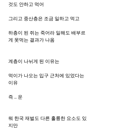
것도 안하고 먹어
그리고 중산층은 조금 일하고 먹고 
하층이 된 쥐는 죽어라 일해도 배부르
게 못먹는 결과가 나옴
계층이 나뉘게 된 이유는 
먹이가 나오는 입구 근처에 있었다는 
이유
즉 .. 운
뭐 한국 재벌도 다른 훌륭한 요소도 있
지만 