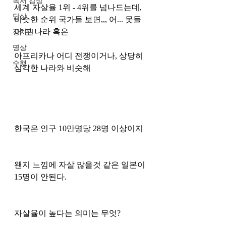
독서 감상
세계 자살율 1위 - 4위를 넘나드는데, 
단상
비슷한 순위 국가들 보면,,, 어... 못들
어 본 나라 혹은 
정치인
명상
아프리카나 어디 전쟁이거나, 상당히 
수행
심각한 나라와 비슷해 
한국은 인구 10만명당 28명 이상이지 
왠지 느낌에 자살 많을것 같은 일본이 
15명이 안된다. 
자살율이 높다는 의미는 무엇?