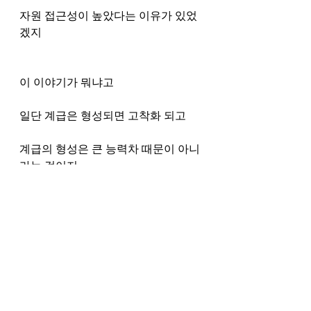
자원 접근성이 높았다는 이유가 있었
겠지 
이 이야기가 뭐냐고 
일단 계급은 형성되면 고착화 되고 
계급의 형성은 큰 능력차 때문이 아니
라는 것이지 
그리고 계급이 형성이 되면
우리나라 같은 사회가 생김
갑을병정의 사회 