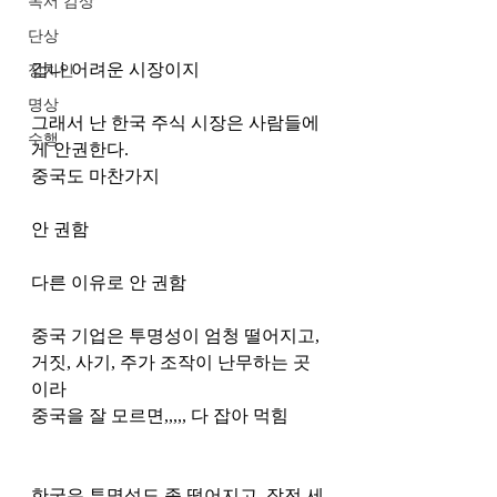
독서 감상
단상
겁나 어려운 시장이지 
정치인
명상
그래서 난 한국 주식 시장은 사람들에
수행
게 안권한다.
중국도 마찬가지 
안 권함 
다른 이유로 안 권함
중국 기업은 투명성이 엄청 떨어지고, 
거짓, 사기, 주가 조작이 난무하는 곳
이라
중국을 잘 모르면,,,,, 다 잡아 먹힘 
한국은 투명성도 좀 떨어지고, 작전 세