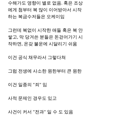
수해가도 영향이 별로 없음. 혹은 조상
에게 첨부터 복 많이 이어받아서 시작
하는 복금수저들은 오케이임
그런데 복없이 시작한 애들 혹은 복 안
쌓고, 막 당겨쓴 분들은 돈걷어가기 시
작하면, 온갖 불운에 시달리기 쉬움
이건 공식 채무라서 그렇다쳐
그럼 전생에 사소한 원한부터 큰 원한 
이건 일종의 "죄" 임
사적 문제인 경우도 있고
사건이 커서 "전과" 일 수 도 있음