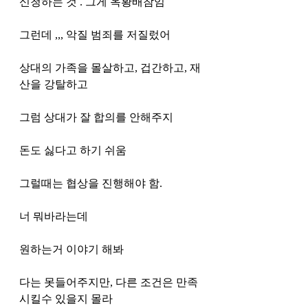
신청하는 것 . 그게 옥황배참임
그런데 ,,, 악질 범죄를 저질렀어 
상대의 가족을 몰살하고, 겁간하고, 재
산을 강탈하고 
그럼 상대가 잘 합의를 안해주지 
돈도 싫다고 하기 쉬움
그럴때는 협상을 진행해야 함. 
너 뭐바라는데 
원하는거 이야기 해봐 
다는 못들어주지만, 다른 조건은 만족
시킬수 있을지 몰라 