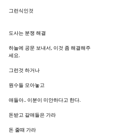
그런식인것 
도사는 분쟁 해결 
하늘에 공문 보내서, 이것 좀 해결해주
세요. 
그런것 하거나
원수들 모아놓고
애들아.. 이분이 미안하다고 한다. 
돈받고 갈애들은 가라 
돈 줄때 가라 