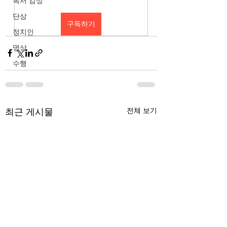
독서 감상
단상
구독하기
정치인
명상
수행
최근 게시물
전체 보기