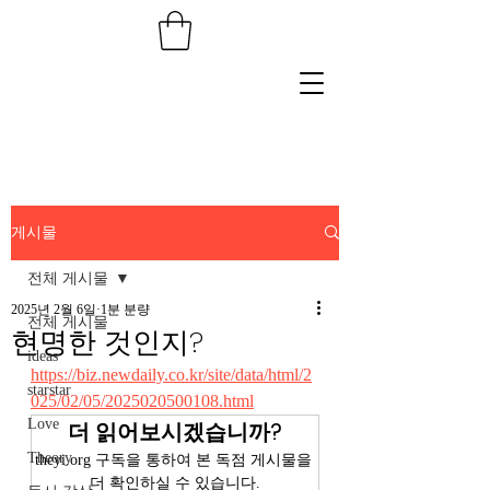
게시물
전체 게시물
2025년 2월 6일
1분 분량
전체 게시물
현명한 것인지?
ideas
https://biz.newdaily.co.kr/site/data/html/2
starstar
025/02/05/2025020500108.html
Love
더 읽어보시겠습니까?
Theory
theyi.org 구독을 통하여 본 독점 게시물을 
더 확인하실 수 있습니다.