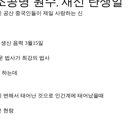
 조공명 원수, 재신 탄생일
 공산 중국인들이 제일 사랑하는 신
생신 음력 3월15일 
운 법사가 최강의 법사 
 하는데 
이 변해서 태어난 것으로 인간계에 태어났을때
은 현랑