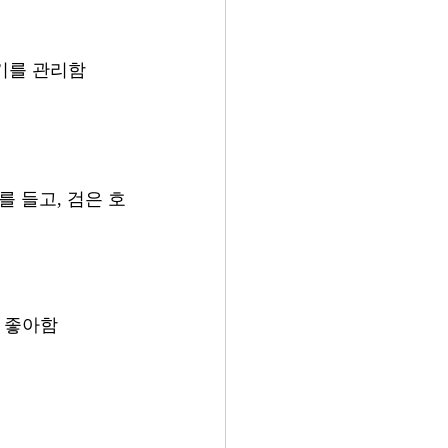
기를 관리함 
를 들고, 검은 호
 좋아함