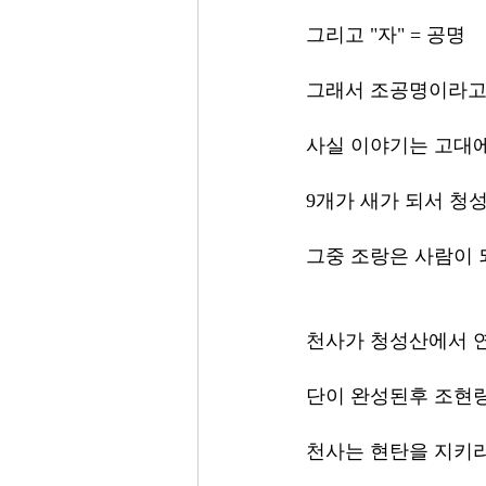
그리고 "자" = 공명
그래서 조공명이라고
사실 이야기는 고대에
9개가 새가 되서 청
그중 조랑은 사람이 
천사가 청성산에서 연
단이 완성된후 조현
천사는 현탄을 지키라고