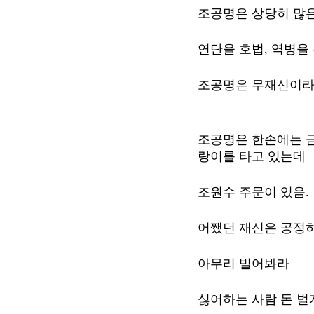
조공명은 상당히 많은
연단을 호법, 역병을
조공명은 무재신이라
조공명은 한손에는 금으
랑이를 타고 있는데 
조원수 주문이 있음. 
어쨌던 재신은 공정하
아무리 빌어봐라
싫어하는 사람 돈 벌