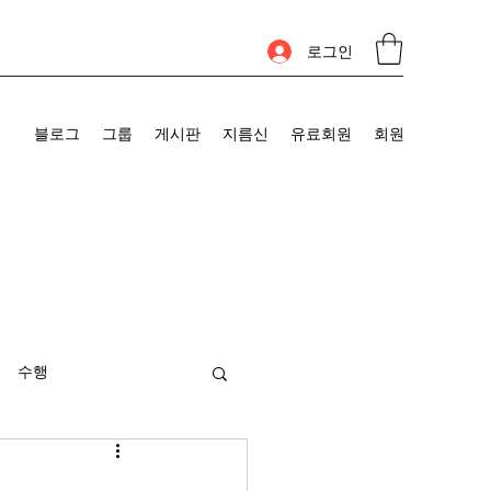
로그인
블로그
그룹
게시판
지름신
유료회원
회원
수행