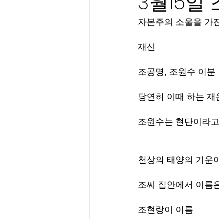
3월15일
자본주의 소울을 가진
재신
조공명, 조원수 이분  
당연히 이때 하는 재
조원수는 현단이라고
천상의 태양의 기운
조씨 집안에서 이름
조현랑이 이름