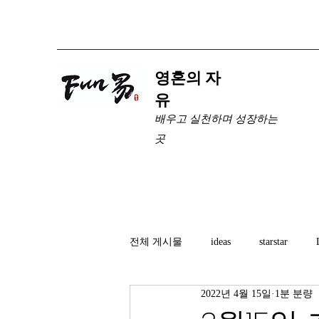
​영혼의 자
유
배우고 실천하며 성장하는
곳
전체 게시물
ideas
starstar
2022년 4월 15일
1분 분량