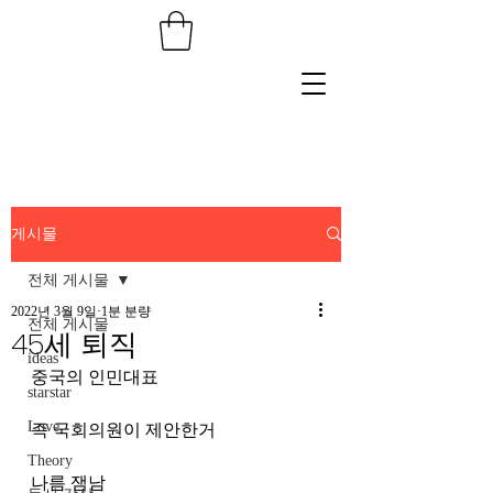
게시물
전체 게시물
2022년 3월 9일
1분 분량
전체 게시물
45세 퇴직
ideas
중국의 인민대표
starstar
Love
즉 국회의원이 제안한거
Theory
나름 잼남