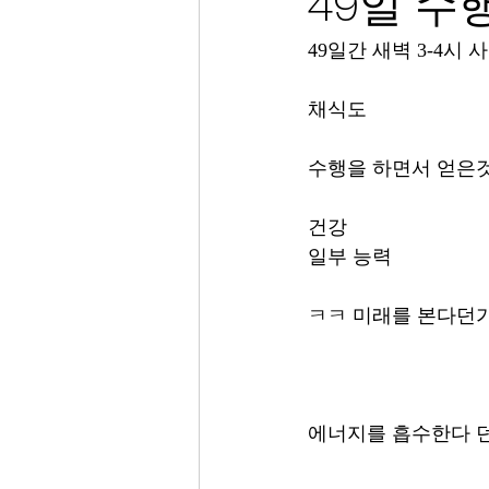
49일 수
49일간 새벽 3-4시
채식도
수행을 하면서 얻은
건강
일부 능력
ㅋㅋ 미래를 본다던가
에너지를 흡수한다 