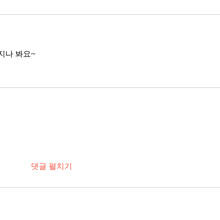
지나 봐요~
댓글 펼치기