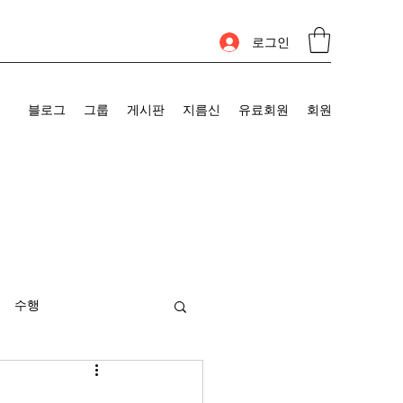
로그인
블로그
그룹
게시판
지름신
유료회원
회원
수행