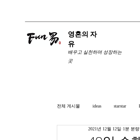
​영혼의 자
유
배우고 실천하며 성장하는
곳
전체 게시물
ideas
starstar
2021년 12월 12일
1분 분량