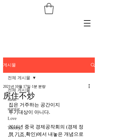
게시물
전체 게시물
2021년 10월 17일
1분 분량
전체 게시물
房住不炒
ideas
집은 거주하는 공간이지
starstar
투기대상이 아니다.
Love
2016년 중국 경제공작회의 (경제 정
Theory
책 기조 확인)에서 내놓은 개념으로