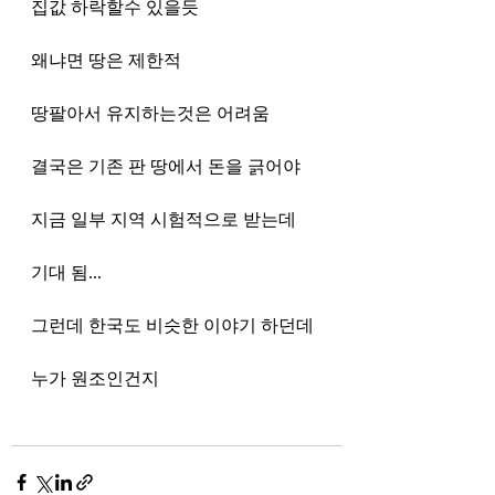
집값 하락할수 있을듯
왜냐면 땅은 제한적
땅팔아서 유지하는것은 어려움
결국은 기존 판 땅에서 돈을 긁어야
지금 일부 지역 시험적으로 받는데
기대 됨...
그런데 한국도 비슷한 이야기 하던데
누가 원조인건지