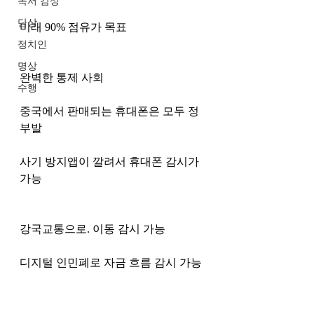
독서 감상
단상
미래 90% 점유가 목표
정치인
명상
완벽한 통제 사회
수행
중국에서 판매되는 휴대폰은 모두 정
부발 
사기 방지앱이 깔려서 휴대폰 감시가 
가능
강국교통으로. 이동 감시 가능
디지털 인민폐로 자금 흐름 감시 가능