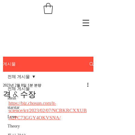
게시물
전체 게시물
2023년 2월 8일
1분 분량
전체 게시물
격 & 수장
ideas
https://biz.chosun.com/it-
starstar
science/ict/2023/02/07/NCBKRCXXUB
Love
A2PC73GGY4OKVSNA/
Theory