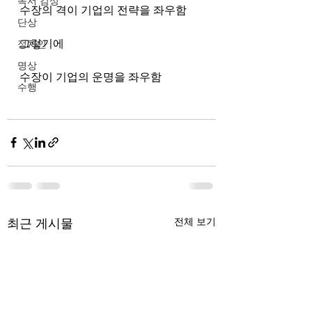
독서 감상
수장의 격이 기업의 전략을 좌우함
단상
그렇기에 
정치인
명상
수장이 기업의 운명을 좌우함 
수행
최근 게시물
전체 보기