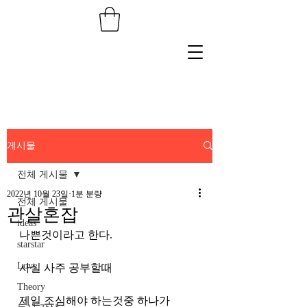
게시물
전체 게시물
2022년 10월 23일
1분 분량
전체 게시물
관살혼잡
ideas
나쁜것이라고 한다. 
starstar
Love
사실 사주 공부할때 
Theory
제일 조심해야 하는것중 하나가 