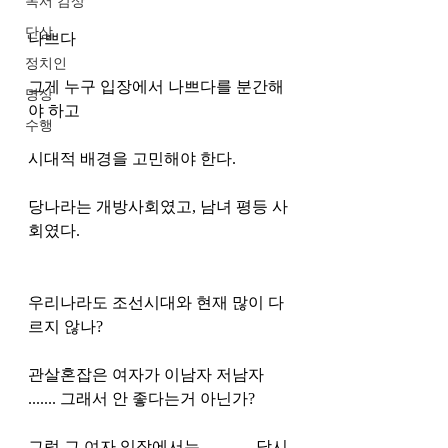
독서 감상
단상
나쁘다
정치인
그게 누구 입장에서 나쁘다를 분간해
명상
야 하고
수행
시대적 배경을 고민해야 한다. 
당나라는 개방사회였고, 남녀 평등 사
회였다. 
우리나라도 조선시대와 현재 많이 다
르지 않나?
관살혼잡은 여자가 이남자 저남자 
....... 그래서 안 좋다는거 아닌가?
그럼 그 여자 입장에서는 ............ 당시 