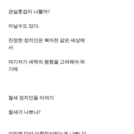
관살혼잡이 나쁠까?
아닐수도 있다. 
진정한 정치인은 복마전 같은 세상에
서 
여기저기 세력의 평형을 고려해야 하
기에 
철새 정치인들 이야기 
철새가 나쁘냐?
이익에 따라 이합집산하는게 나쁘냐?