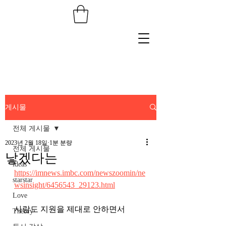
게시물
전체 게시물
2023년 2월 18일
1분 분량
전체 게시물
낳겠다는
ideas
https://imnews.imbc.com/newszoomin/ne
starstar
wsinsight/6456543_29123.html
Love
사람도 지원을 제대로 안하면서 
Theory