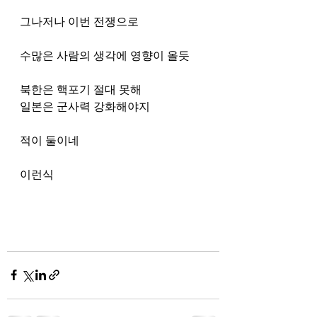
그나저나 이번 전쟁으로
수많은 사람의 생각에 영향이 올듯
북한은 핵포기 절대 못해
일본은 군사력 강화해야지
적이 둘이네
이런식