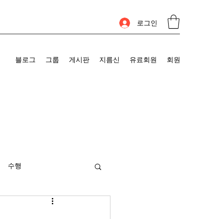
로그인
블로그
그룹
게시판
지름신
유료회원
회원
수행