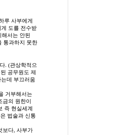
 하루 사부에게 
에게 도를 전수받
포기해서는 안된
험을 통과하지 못한
다. (관상학적으
련된 공무원도 제
원하는데 부끄러움
을 거부해서는 
 조금의 원한이
보 즉 현실세계
받은 법술과 신통
것보다, 사부가 