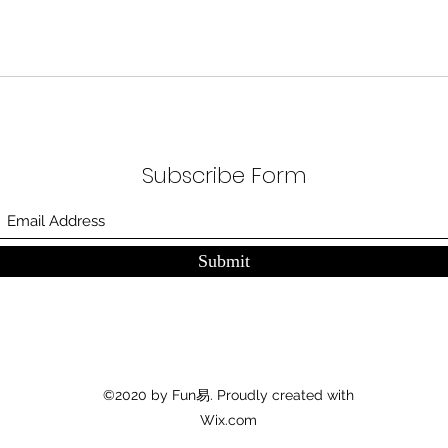
Subscribe Form
Submit
©2020 by Fun易. Proudly created with
Wix.com