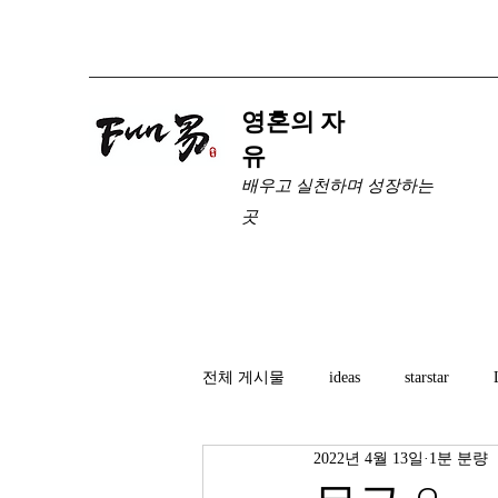
​영혼의 자
유
배우고 실천하며 성장하는
곳
전체 게시물
ideas
starstar
2022년 4월 13일
1분 분량